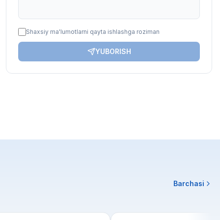
Shaxsiy ma'lumotlarni qayta ishlashga roziman
YUBORISH
Barchasi