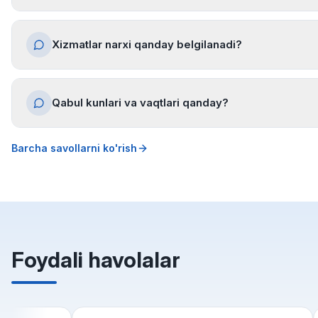
Xizmatlar narxi qanday belgilanadi?
Qabul kunlari va vaqtlari qanday?
Barcha savollarni ko'rish
Foydali havolalar