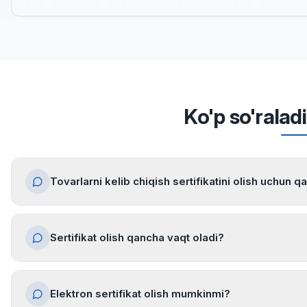
Ko'p so'ralad
Tovarlarni kelib chiqish sertifikatini olish uchun q
Sertifikat olish qancha vaqt oladi?
Elektron sertifikat olish mumkinmi?