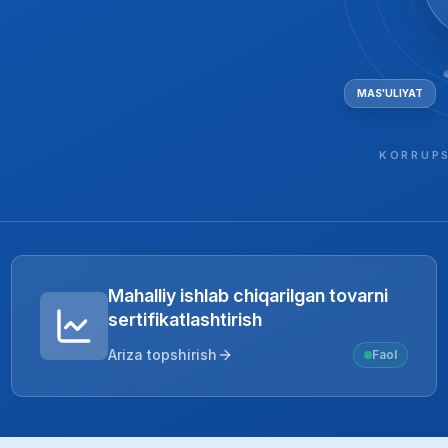
MAS'ULIYAT
KORRUPS
Mahalliy ishlab chiqarilgan tovarni
sertifikatlashtirish
Ariza topshirish
Faol