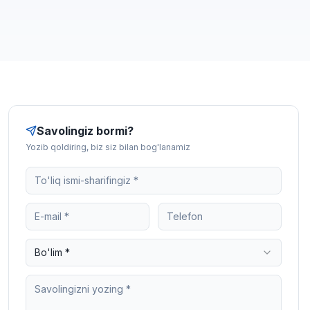
Savolingiz bormi?
Yozib qoldiring, biz siz bilan bog'lanamiz
Bo'lim *