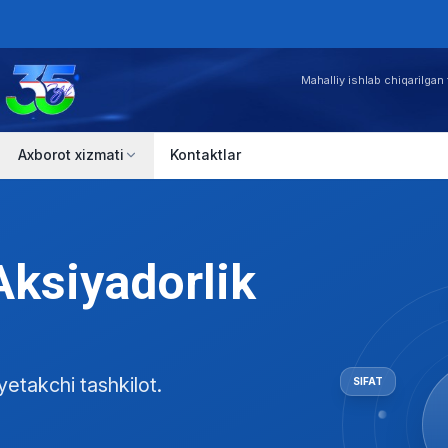
Mahalliy ishlab chiqarilgan 
Axborot xizmati
Kontaktlar
Aksiyadorlik
yetakchi tashkilot.
SIFAT